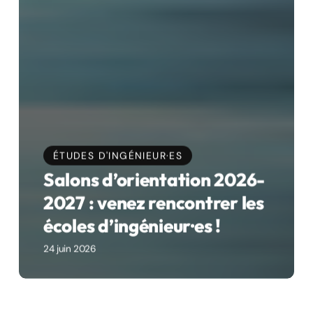
ÉTUDES D'INGÉNIEUR·ES
Salons d’orientation 2026-
2027 : venez rencontrer les
écoles d’ingénieur·es !
24 juin 2026
Classements
des
écoles
d’ingénieurs