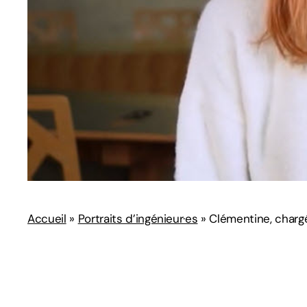
Accueil
»
Portraits d’ingénieur·es
»
Clémentine, chargé