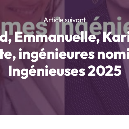
Article suivant
id, Emmanuelle, Kari
te, ingénieures nom
Ingénieuses 2025