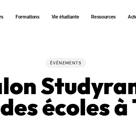
rs
Formations
Vie étudiante
Ressources
Act
er
ÉVÈNEMENTS
lon Studyr
des écoles à 