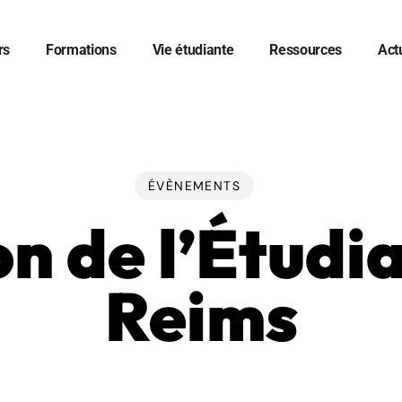
rs
Formations
Vie étudiante
Ressources
Act
er
ÉVÈNEMENTS
n de l’Étudi
Reims