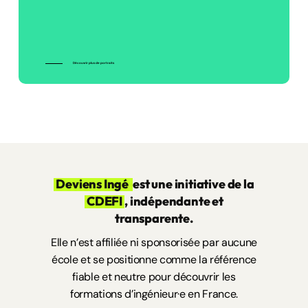
Découvrir plus de portraits
Deviens Ingé
est une initiative de la
CDEFI
, indépendante et
transparente.
Elle n’est affiliée ni sponsorisée par aucune
école et se positionne comme la référence
fiable et neutre pour découvrir les
formations d’ingénieur·e en France.