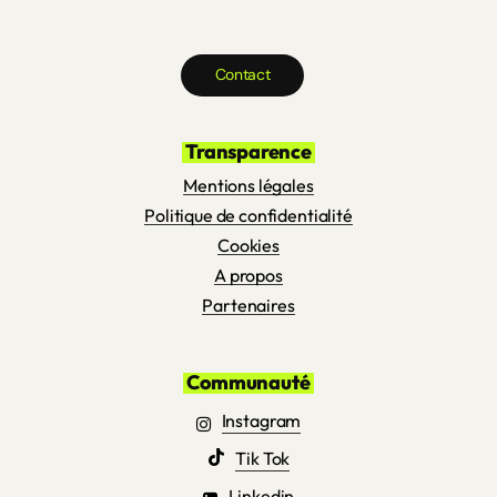
C
o
n
t
a
c
t
Transparence
Mentions légales
Politique de confidentialité
Cookies
A propos
Partenaires
Communauté
Instagram
Tik Tok
Linkedin