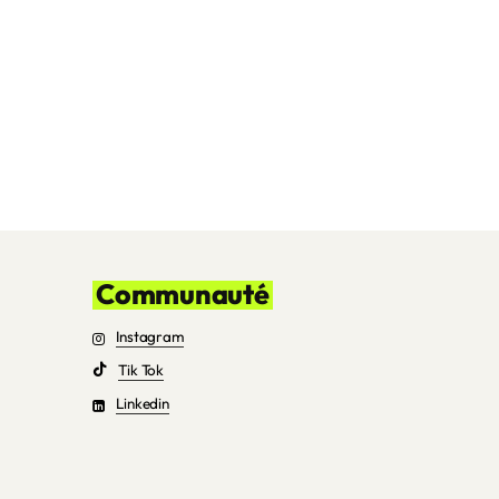
Communauté
Instagram
Tik Tok
Linkedin