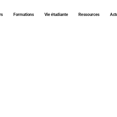
rs
Formations
Vie étudiante
Ressources
Act
er